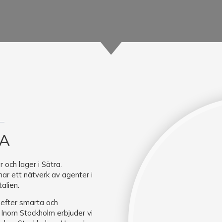
A
 och lager i Sätra.
har ett nätverk av agenter i
talien.
 efter smarta och
. Inom Stockholm erbjuder vi