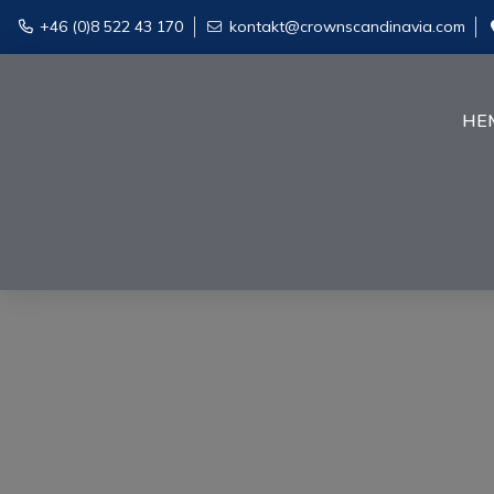
+46 (0)8 522 43 170
kontakt@crownscandinavia.com
HE