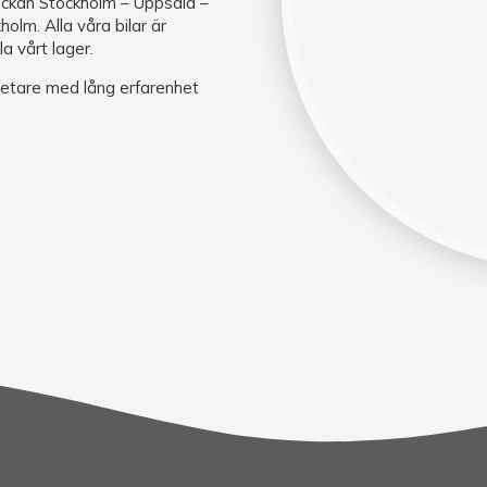
räckan Stockholm – Uppsala –
olm. Alla våra bilar är
la vårt lager.
betare med lång erfarenhet