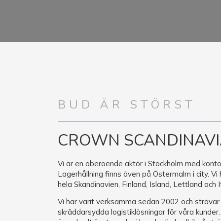
BUD ÄR STÖRST
CROWN SCANDINAVI
Vi är en oberoende aktör i Stockholm med kontor
Lagerhållning finns även på Östermalm i city. Vi 
hela Skandinavien, Finland, Island, Lettland och I
Vi har varit verksamma sedan 2002 och strävar
skräddarsydda logistiklösningar för våra kunder